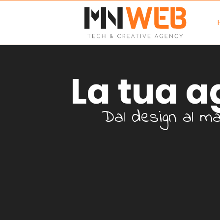
La tua a
Dal design al ma