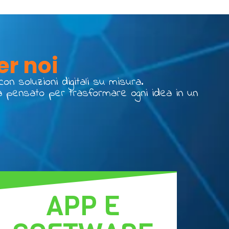
er noi
n soluzioni digitali su misura.
ogia pensato per trasformare ogni idea in un
APP E