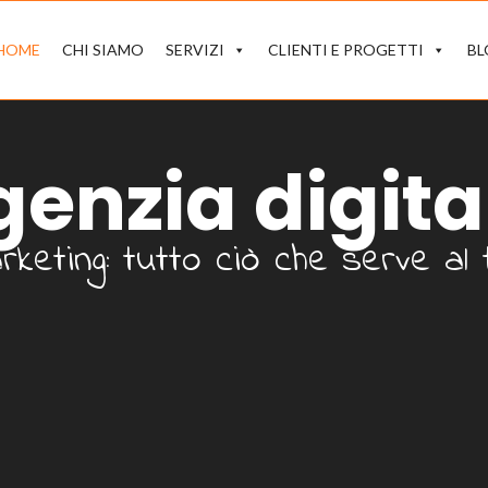
HOME
CHI SIAMO
SERVIZI
CLIENTI E PROGETTI
B
genzia digita
rketing: tutto ciò che serve al