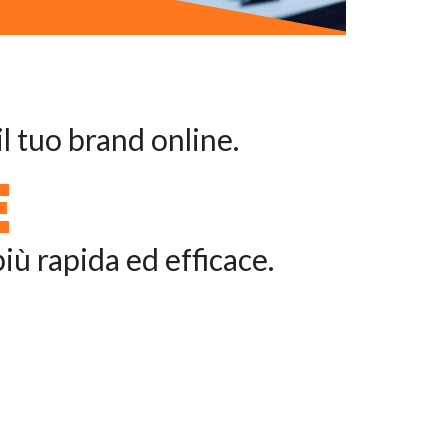
l tuo brand online.
E
iù rapida ed efficace.