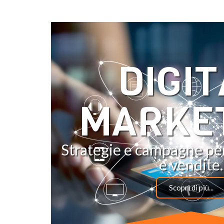
DIGIT
MARKE
Strategie e campagne pe
e vendite.
Scopri di più...