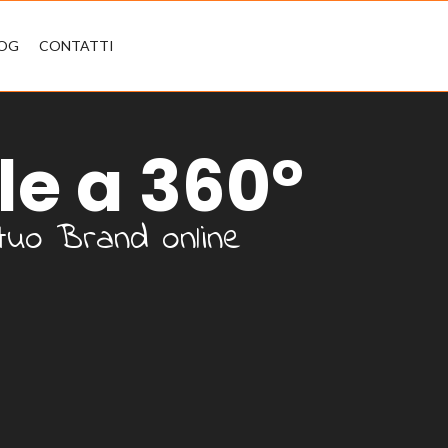
LOG
CONTATTI
le a 360°
 tuo Brand online