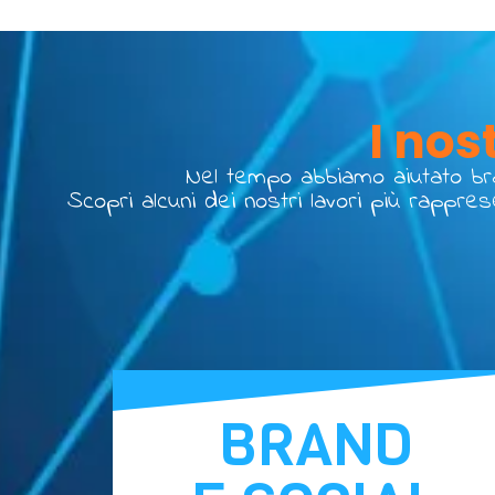
I nos
Nel tempo abbiamo aiutato bran
Scopri alcuni dei nostri lavori più rappres
BRAND