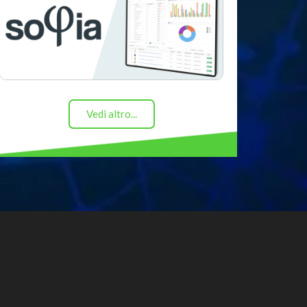
Vedi altro...