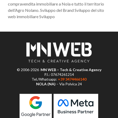
compravendita immobiliare a Nola e tutto il territorio
dell’Agro Nolano. Sviluppo del Brand Sviluppo del sito
web immobiliare Sviluppo
© 2006-2026
MN WEB – Tech & Creative Agency
P.I.: 07674261214
Tel./Whatsapp:
+39 3474466140
NOLA (NA)
– Via Polvica 24