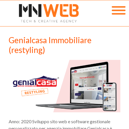
Genialcasa Immobiliare
(restyling)
Anno: 2020 Sviluppo sito web e software gestionale
personalizzato per agenzia immobiliare Genialcasa è