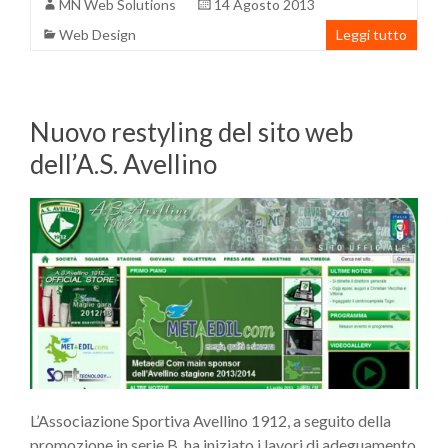
MN Web Solutions
14 Agosto 2013
Web Design
Leggi tutto
Nuovo restyling del sito web
dell’A.S. Avellino
L’Associazione Sportiva Avellino 1912, a seguito della
promozione in serie B, ha iniziato i lavori di adeguamento