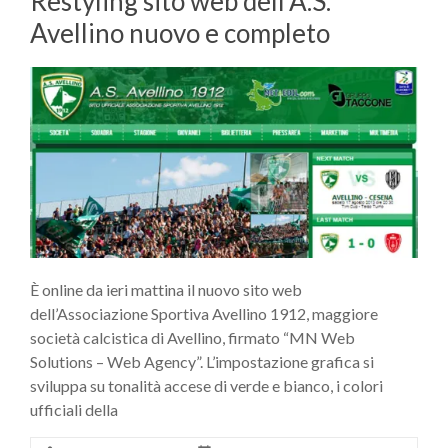
Restyling sito web dell’A.S.
Avellino nuovo e completo
È online da ieri mattina il nuovo sito web
dell’Associazione Sportiva Avellino 1912, maggiore
società calcistica di Avellino, firmato “MN Web
Solutions – Web Agency”. L’impostazione grafica si
sviluppa su tonalità accese di verde e bianco, i colori
ufficiali della