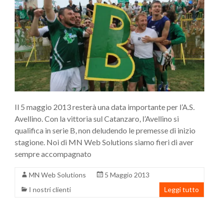
Il 5 maggio 2013 resterà una data importante per l’A.S.
Avellino. Con la vittoria sul Catanzaro, l’Avellino si
qualifica in serie B, non deludendo le premesse di inizio
stagione. Noi di MN Web Solutions siamo fieri di aver
sempre accompagnato
MN Web Solutions
5 Maggio 2013
I nostri clienti
Leggi tutto