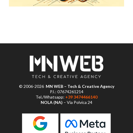
© 2006-2026
MN WEB – Tech & Creative Agency
P.I.: 07674261214
Tel./Whatsapp:
+39 3474466140
NOLA (NA)
– Via Polvica 24