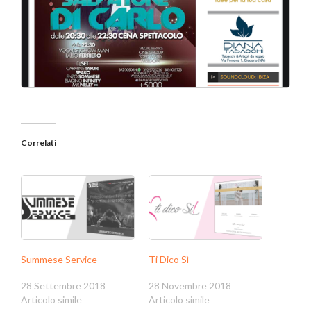
Correlati
Summese Service
Ti Dico Sì
28 Settembre 2018
28 Novembre 2018
Articolo simile
Articolo simile