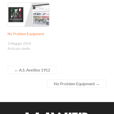
No Problem Equipment
2 Maggio 2014
Articolo simile
←
A.S. Avellino 1912
No Problem Equipment
→