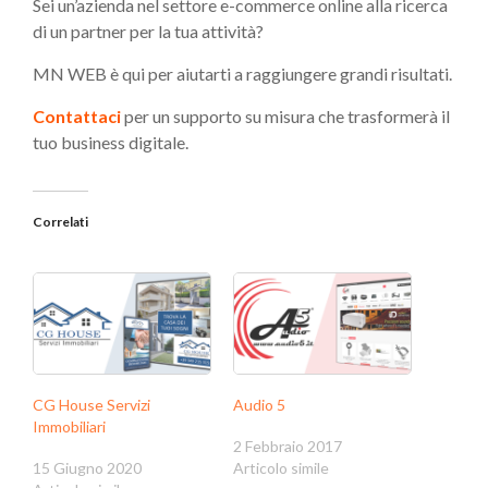
Sei un’azienda nel settore e-commerce online alla ricerca
di un partner per la tua attività?
MN WEB è qui per aiutarti a raggiungere grandi risultati.
Contattaci
per un supporto su misura che trasformerà il
tuo business digitale.
Correlati
CG House Servizi
Audio 5
Immobiliari
2 Febbraio 2017
15 Giugno 2020
Articolo simile