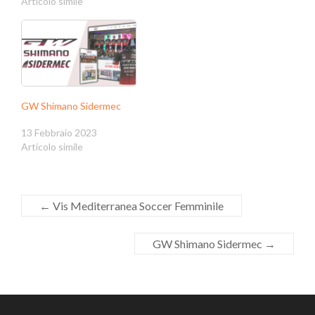
Articolo simile
GW Shimano Sidermec
13 Febbraio 2023
Articolo simile
←
Vis Mediterranea Soccer Femminile
GW Shimano Sidermec
→