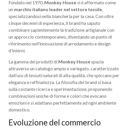
Fondato nel 1970,
Monkey House
si è affermato come
un
marchio italiano leader nel settore tessile
,
specializzandosi nella biancheria per la casa. Con oltre
cinque decenni di esperienza, il brand ha saputo
combinare sapientemente la tradizione artigianale con
un approccio contemporaneo, diventando un punto di
riferimento nell’innovazione di arredamento e design
d’interni.
La gamma dei prodotti di
Monkey House
spazia
attraverso un catalogo ampio e variegato, caratterizzato
dall’uso di tessuti naturali di alta qualità, che spiccano per
eleganza e raffinatezza. La filosofia del brand si basa
sulla costante ricerca e sperimentazione, proponendo
combinazioni uniche di forme e colori che evocano
emozioni e si adattano perfettamente ad ogni ambiente
domestico.
Evoluzione del commercio