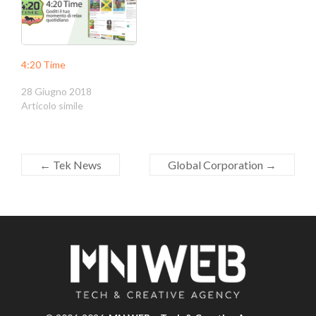
4:20 Time
28 Giugno 2018
Articolo simile
←
Tek News
Global Corporation
→