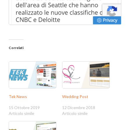
Correlati
Tek News
Wedding Post
15 Ottobre 2019
12 Dicembre 2018
Articolo simile
Articolo simile