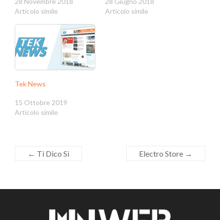
28 Novembre 2018
28 Giugno 2018
Articolo simile
Articolo simile
Tek News
15 Ottobre 2019
Articolo simile
←
Ti Dico Sì
Electro Store
→