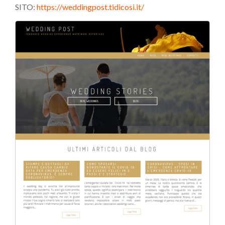
SITO:
https://weddingpost.tidicosi.it/