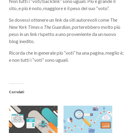
Non tutti i “voti/backlink” sono uguali. Più è grande il
sito, e più è noto, maggiore è il peso del suo “voto”.
Se dovessi ottenere un link da siti autorevoli come
The
New York Times
o
The Guardian
, porterebbero molto più
peso in un link rispetto a uno proveniente da un nuovo
blog inedito.
Ricorda che in generale più “voti” ha una pagina, meglio è;
e non tutti i “voti” sono uguali.
Correlati