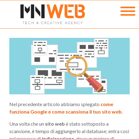
Nel precedente articolo abbiamo spiegato
come
funziona Google e come scansiona il tuo sito web
.
Una volta che un
sito web
è stato sottoposto a
scansione, è tempo di aggiungerlo al database; entra così
nel processo di
indicizzazione
, dove un motore di