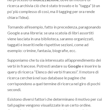
ricerca archivia ciò che è stato trovato e lo “tagga” (è un
po’ più complesso di così, ma il tagging per ora rende
chiara l’idea).
Tornando all’esempio, fatto in precedenza, paragonando
Google a una libreria: se una scatola di libri assortiti
viene lasciata in una biblioteca, saranno organizzati,
taggati e inseriti nelle rispettive sezioni, come ad
esempio: crimine, fantasia, biografie, ecc.
Supponiamo che tu sia interessato all’apprendimento dei
verbi in francese. Potresti andare su
Google
e inserire la
query di ricerca “Elenco dei verbi francesi”. Il motore di
ricerca cercherà nel suo database le pagine che
corrispondono a quel termine di ricerca nel giro di pochi
secondi.
Esistono diversi fattori che determinano il motivo per cui
tali pagine vengono visualizzate in un certo ordine.