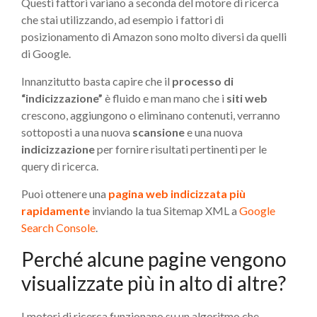
Questi fattori variano a seconda del motore di ricerca
che stai utilizzando, ad esempio i fattori di
posizionamento di Amazon sono molto diversi da quelli
di Google.
Innanzitutto basta capire che il
processo di
“indicizzazione”
è fluido e man mano che i
siti web
crescono, aggiungono o eliminano contenuti, verranno
sottoposti a una nuova
scansione
e una nuova
indicizzazione
per fornire risultati pertinenti per le
query di ricerca.
Puoi ottenere una
pagina web indicizzata più
rapidamente
inviando la tua Sitemap XML a
Google
Search Console
.
Perché alcune pagine vengono
visualizzate più in alto di altre?
I motori di ricerca funzionano su un algoritmo che