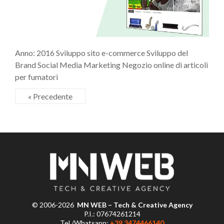
Anno: 2016 Sviluppo sito e-commerce Sviluppo del
Brand Social Media Marketing Negozio online di articoli
per fumatori
« Precedente
© 2006-2026
MN WEB – Tech & Creative Agency
P.I.: 07674261214
Tel./Whatsapp:
+39 3474466140