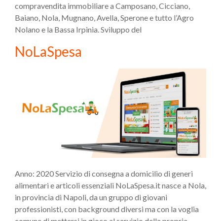
compravendita immobiliare a Camposano, Cicciano,
Baiano, Nola, Mugnano, Avella, Sperone e tutto l’Agro
Nolano e la Bassa Irpinia. Sviluppo del
NoLaSpesa
Anno: 2020 Servizio di consegna a domicilio di generi
alimentari e articoli essenziali NoLaSpesa.it nasce a Nola,
in provincia di Napoli, da un gruppo di giovani
professionisti, con background diversi ma con la voglia
comune di mettersi in gioco al servizio della propria