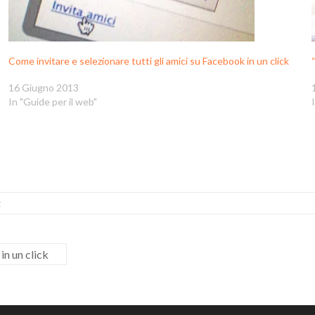
Come invitare e selezionare tutti gli amici su Facebook in un click
16 Giugno 2013
In "Guide per il web"
g
in un click