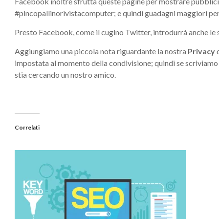
Facebook inoltre sfrutta queste pagine per mostrare pubblicit
#pincopallinorivistacomputer; e quindi guadagni maggiori per 
Presto Facebook, come il cugino Twitter, introdurrà anche le s
Aggiungiamo una piccola nota riguardante la nostra
Privacy
c
impostata al momento della condivisione; quindi se scriviamo un
stia cercando un nostro amico.
Correlati