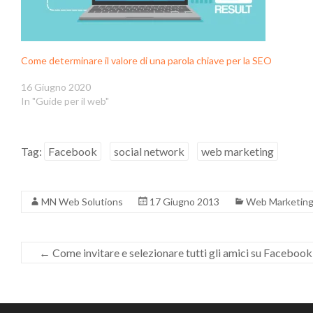
Come determinare il valore di una parola chiave per la SEO
16 Giugno 2020
In "Guide per il web"
Tag:
Facebook
social network
web marketing
MN Web Solutions
17 Giugno 2013
Web Marketin
←
Come invitare e selezionare tutti gli amici su Facebook 