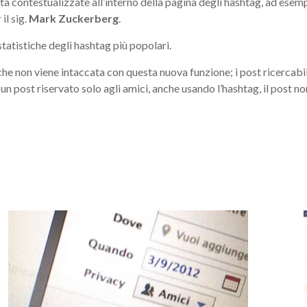
à contestualizzate all’interno della pagina degli hashtag, ad ese
il sig.
Mark Zuckerberg
.
tatistiche degli hashtag più popolari.
he non viene intaccata con questa nuova funzione; i post ricercabil
 post riservato solo agli amici, anche usando l’hashtag, il post non