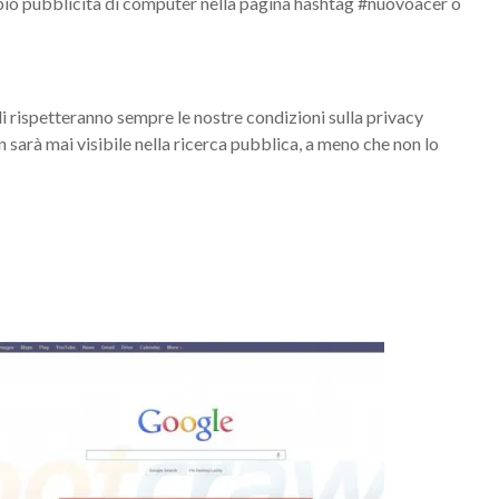
mpio pubblicità di computer nella pagina hashtag #nuovoacer o
i rispetteranno sempre le nostre condizioni sulla privacy
 sarà mai visibile nella ricerca pubblica, a meno che non lo