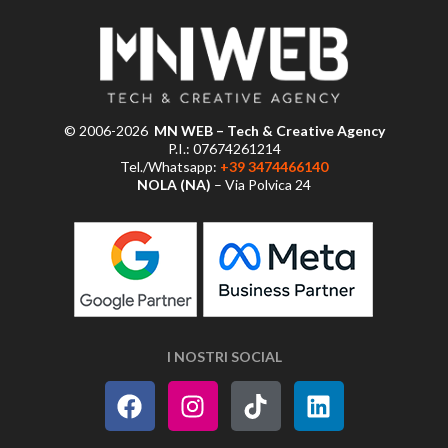
© 2006-2026
MN WEB – Tech & Creative Agency
P.I.: 07674261214
Tel./Whatsapp:
+39 3474466140
NOLA (NA)
– Via Polvica 24
I NOSTRI SOCIAL