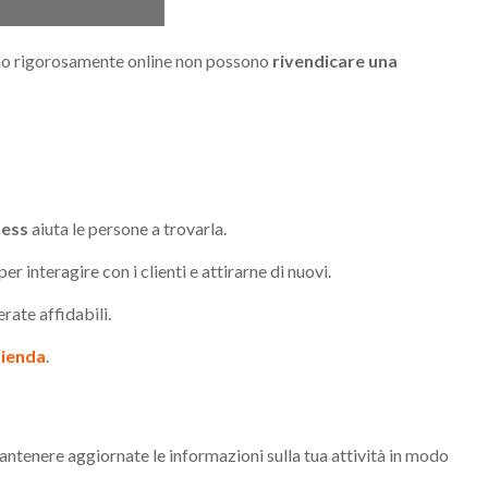
erano rigorosamente online non possono
rivendicare una
ness
aiuta le persone a trovarla.
 interagire con i clienti e attirarne di nuovi.
rate affidabili.
zienda
.
ntenere aggiornate le informazioni sulla tua attività in modo