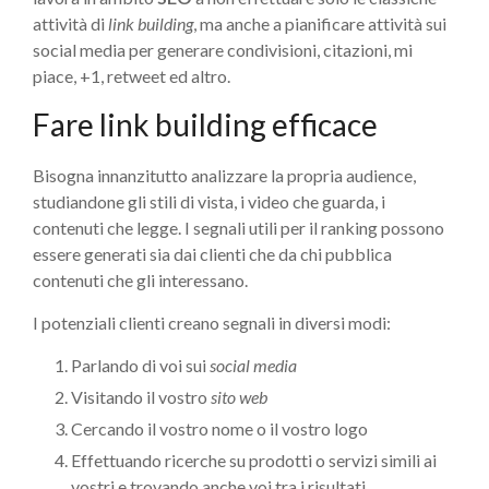
attività di
link building
, ma anche a pianificare attività sui
social media per generare condivisioni, citazioni, mi
piace, +1, retweet ed altro.
Fare link building efficace
Bisogna innanzitutto analizzare la propria audience,
studiandone gli stili di vista, i video che guarda, i
contenuti che legge. I segnali utili per il ranking possono
essere generati sia dai clienti che da chi pubblica
contenuti che gli interessano.
I potenziali clienti creano segnali in diversi modi:
Parlando di voi sui
social media
Visitando il vostro
sito web
Cercando il vostro nome o il vostro logo
Effettuando ricerche su prodotti o servizi simili ai
vostri e trovando anche voi tra i risultati