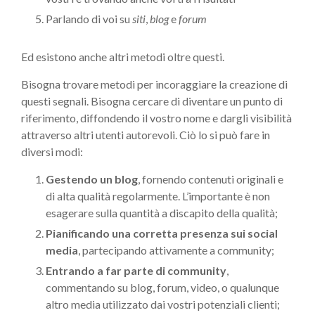
Parlando di voi su
siti
,
blog
e
forum
Ed esistono anche altri metodi oltre questi.
Bisogna trovare metodi per incoraggiare la creazione di
questi segnali. Bisogna cercare di diventare un punto di
riferimento, diffondendo il vostro nome e dargli visibilità
attraverso altri utenti autorevoli. Ciò lo si può fare in
diversi modi:
Gestendo un blog
, fornendo contenuti originali e
di alta qualità regolarmente. L’importante è non
esagerare sulla quantità a discapito della qualità;
Pianificando una corretta presenza sui social
media
, partecipando attivamente a community;
Entrando a far parte di community
,
commentando su blog, forum, video, o qualunque
altro media utilizzato dai vostri potenziali clienti;