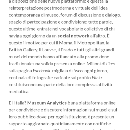
a disposizione delle nuove piattaforme: è questa la
reinterpretazione postmoderna e virtuale dell’idea
contemporanea di museo, forum di discussione e dialogo,
spazio di partecipazione e condivisione; tutte parole,
queste ultime, entrate nel vocabolario collettivo di chi
naviga ogni giorno da un
social network
all’altro. È
questo il motivo per cui il Moma, il Metropolitan, la
British Gallery, il Louvre, il Prado e tutti gli altri grandi
musei del mondo hanno affiancato alla promozione
tradizionale una solida presenza online. Milioni di
likes
sulla pagina
Facebook
, migliaia di
tweet
ogni giorno,
centinaia di fotografie caricate sul profilo
Flickr
costituiscono una parte della loro complessa attività
mediatica.
E l’Italia?
Museum Analytics
è una piattaforma online
per condividere e discutere informazioni sui musei e sul
loro pubblico dove, per ogni istituzione, è presente un
rapporto aggiornato quotidianamente con notifiche