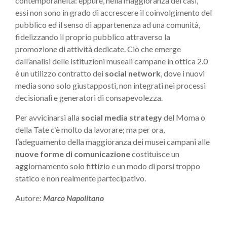
contemporaneità: eppure, nella maggioranza dei casi,
essi non sono in grado di accrescere il coinvolgimento del
pubblico ed il senso di appartenenza ad una comunità,
fidelizzando il proprio pubblico attraverso la
promozione di attività dedicate. Ciò che emerge
dall’analisi delle istituzioni museali campane in ottica 2.0
è un utilizzo contratto dei
social network
, dove i nuovi
media sono solo giustapposti, non integrati nei processi
decisionali e generatori di consapevolezza.
Per avvicinarsi alla
social media strategy
del Moma o
della Tate c’è molto da lavorare; ma per ora,
l’adeguamento della maggioranza dei musei campani alle
nuove forme di comunicazione
costituisce un
aggiornamento solo fittizio e un modo di porsi troppo
statico e non realmente partecipativo.
Autore:
Marco Napolitano