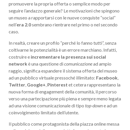
promuovere la propria offerta o semplice modo per
seguire l’andazzo generale? Le motivazioni che spingono
un museo a rapportarsi con le nuove conquiste “social”
nell’
era 2.0
sembrano rientrare nel primo o nel secondo
caso.
In realtà, creare un profilo “perché lo fanno tutti”, senza
coltivarne le potenzialità è un errore marchiano. Infatti,
costruire e
incrementare la presenza sui social
network
è una questione di
comunicazione
ad ampio
raggio, significa espandere il sistema offerta del museo
ad un pubblico virtuale pressoché illimitato:
Facebook
,
Twitter
,
Google+
,
Pinterest
et cetera rappresentano la
nuova forma di engagement della comunità, il percorso
verso una partecipazione più piena e sempre meno legata
ad una visione comunicazionale di tipo
top-down
e ad un
coinvolgimento limitato dell’utente.
Il pubblico come protagonista della piazza online messa